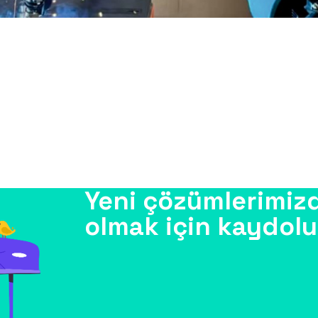
Yeni çözümlerimiz
olmak için kaydolu