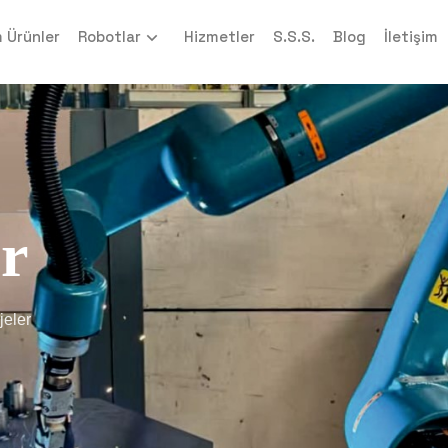
 Ürünler
Robotlar
Hizmetler
S.S.S.
Blog
İletişim
er
jeler