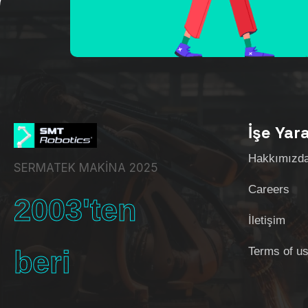
İşe Yar
Hakkımızd
SERMATEK MAKİNA 2025
Careers
2003'ten
İletişim
beri
Terms of u