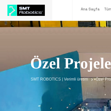
Ana Sayfa
Tüm
Özel Projel
SMT ROBOTICS | Verimli üretim
Özel Pro