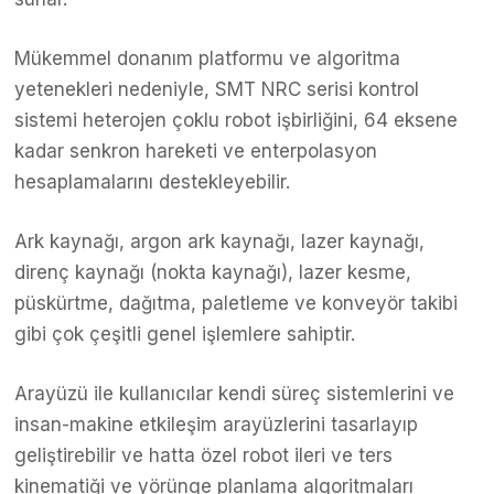
Mükemmel donanım platformu ve algoritma
yetenekleri nedeniyle, SMT NRC serisi kontrol
sistemi heterojen çoklu robot işbirliğini, 64 eksene
kadar senkron hareketi ve enterpolasyon
hesaplamalarını destekleyebilir.
Ark kaynağı, argon ark kaynağı, lazer kaynağı,
direnç kaynağı (nokta kaynağı), lazer kesme,
püskürtme, dağıtma, paletleme ve konveyör takibi
gibi çok çeşitli genel işlemlere sahiptir.
Arayüzü ile kullanıcılar kendi süreç sistemlerini ve
insan-makine etkileşim arayüzlerini tasarlayıp
geliştirebilir ve hatta özel robot ileri ve ters
kinematiği ve yörünge planlama algoritmaları