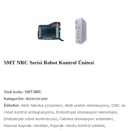
SMT NRC Serisi Robot Kontrol Ünitesi
Stok kodu:
SMT-NRC
Kontrolcüler
Kategoriler:
Akıllı fabrika çözümleri
Akıllı üretim otomasyonu
CNC ve
Etiketler:
,
,
robot kontrol entegrasyonu
Endüstriyel otomasyon teknolojisi
,
,
Endüstriyel robot kontrolcüsü
Fabrika otomasyon sistemleri
,
,
Hassas kaynak robotları
Kaynak robotu kontrol sistemi
,
,