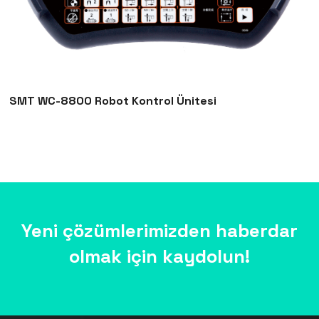
SMT WC-8800 Robot Kontrol Ünitesi
Yeni çözümlerimizden haberdar
olmak için kaydolun!