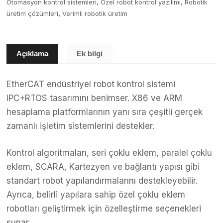
Otomasyon kontrol sistemleri
Özel robot kontrol yazılımı
Robotik
,
,
üretim çözümleri
Verimli robotik üretim
,
Açıklama
Ek bilgi
EtherCAT endüstriyel robot kontrol sistemi
IPC+RTOS tasarımını benimser. X86 ve ARM
hesaplama platformlarının yanı sıra çeşitli gerçek
zamanlı işletim sistemlerini destekler.
Kontrol algoritmaları, seri çoklu eklem, paralel çoklu
eklem, SCARA, Kartezyen ve bağlantı yapısı gibi
standart robot yapılandırmalarını destekleyebilir.
Ayrıca, belirli yapılara sahip özel çoklu eklem
robotları geliştirmek için özelleştirme seçenekleri
sunar.